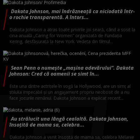
Dakota Johnson, mai îndrăzneață ca niciodată într-
o rochie transparentă. A întors...
Dakota Johnson a atras toate privirile joi seară, când a sosit la
cina anuală „Caring for Women” organizată de Fundația
Kering, desfășurată la New York. Vedeta din filmul...
Sean Penn o numește „mașina adevărului”. Dakota
Johnson: Cred că oamenii se simt în...
Este una dintre actrițele în vogă la Hollywood, are un simț al
stilului impecabil și un angajament propriu neobosit de a nu
face jocurile nimănui. Dakota Johnson a explicat recent...
Au strălucit una lângă cealaltă. Dakota Johnson,
însoțită de mama sa, celebra...
Dakota Johnson a venit însoțită de mama sa, celebra Melanie