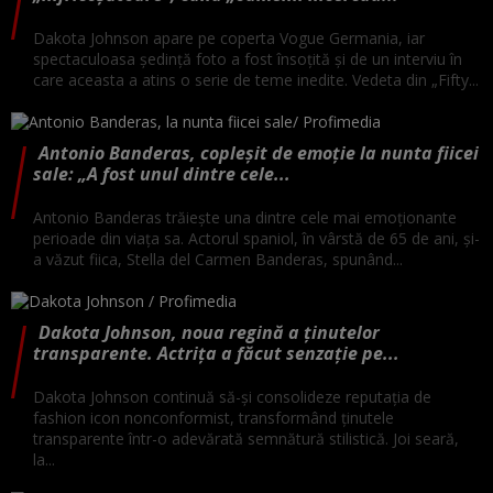
Dakota Johnson apare pe coperta Vogue Germania, iar
spectaculoasa ședință foto a fost însoțită și de un interviu în
care aceasta a atins o serie de teme inedite. Vedeta din „Fifty...
Antonio Banderas, copleșit de emoție la nunta fiicei
sale: „A fost unul dintre cele...
Antonio Banderas trăiește una dintre cele mai emoționante
perioade din viața sa. Actorul spaniol, în vârstă de 65 de ani, și-
a văzut fiica, Stella del Carmen Banderas, spunând...
Dakota Johnson, noua regină a ținutelor
transparente. Actrița a făcut senzație pe...
Dakota Johnson continuă să-și consolideze reputația de
fashion icon nonconformist, transformând ținutele
transparente într-o adevărată semnătură stilistică. Joi seară,
la...