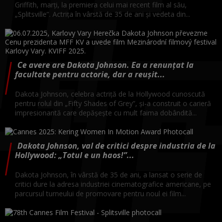
Griffith, marți, la premiera celui mai recent film al său,
„Splitsville”. Actrița în vârstă de 35 de ani și vedeta din...
Ce avere are Dakota Johnson. Ea a renunțat la
facultate pentru actorie, dar a reușit...
Dakota Johnson, celebra actriță de la Hollywood cunoscută
pentru rolul din „Fifty Shades of Grey”, și-a construit o carieră
impresionantă care depășește cu mult faima dobândită...
Dakota Johnson, val de critici despre industria de la
Hollywood: „Totul e un haos!”...
Dakota Johnson, în vârstă de 35 de ani, a lansat o serie de
critici dure la adresa industriei cinematografice americane, pe
parcursul turneului de promovare pentru noul ei film...