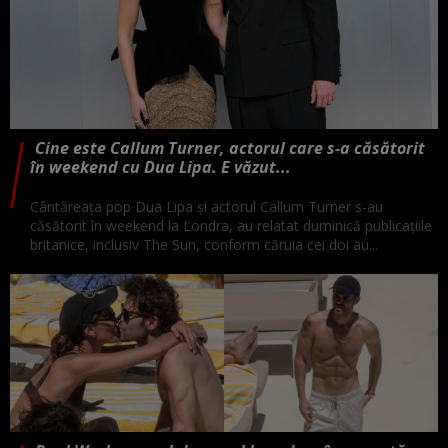
Cine este Callum Turner, actorul care s-a căsătorit
în weekend cu Dua Lipa. E văzut...
Cântăreaţa pop Dua Lipa şi actorul Callum Turner s-au
căsătorit în weekend la Londra, au relatat duminică publicaţiile
britanice, inclusiv The Sun, conform căruia cei doi au...