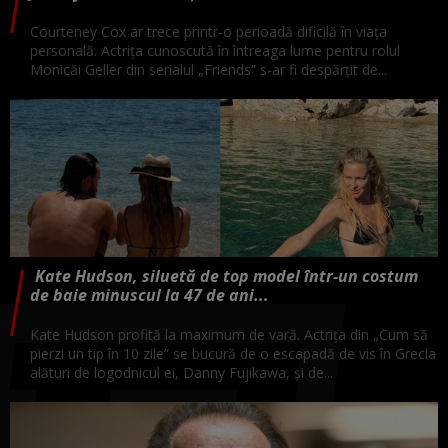
Courteney Cox ar trece printr-o perioadă dificilă în viața
personală. Actrița cunoscută în întreaga lume pentru rolul
Monicăi Geller din serialul „Friends” s-ar fi despărțit de...
Kate Hudson, siluetă de top model într-un costum
de baie minuscul la 47 de ani...
Kate Hudson profită la maximum de vară. Actrița din „Cum să
pierzi un tip în 10 zile” se bucură de o escapadă de vis în Grecia
alături de logodnicul ei, Danny Fujikawa, și de...