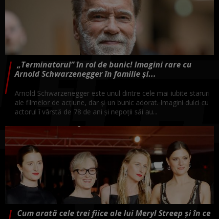
„Terminatorul” în rol de bunic! Imagini rare cu
Arnold Schwarzenegger în familie și...
Arnold Schwarzenegger este unul dintre cele mai iubite staruri
ale filmelor de acțiune, dar și un bunic adorat. Imagini dulci cu
actorul î vârstă de 78 de ani și nepoții săi au...
Cum arată cele trei fiice ale lui Meryl Streep și în ce