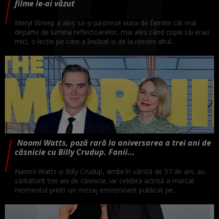
filme le-ai văzut
Meryl Streep a ales să-și păstreze viața de familie cât mai
departe de lumina reflectoarelor, mai ales când copiii săi erau
mici, o lecție pe care a învățat-o de la nimeni altul...
Naomi Watts, poză rară la aniversarea a trei ani de
căsnicie cu Billy Crudup. Fanii...
Naomi Watts și Billy Crudup, ambii în vârstă de 57 de ani, au
sărbătorit trei ani de căsnicie, iar celebra actriță a marcat
momentul printr-un mesaj emoționant publicat pe...