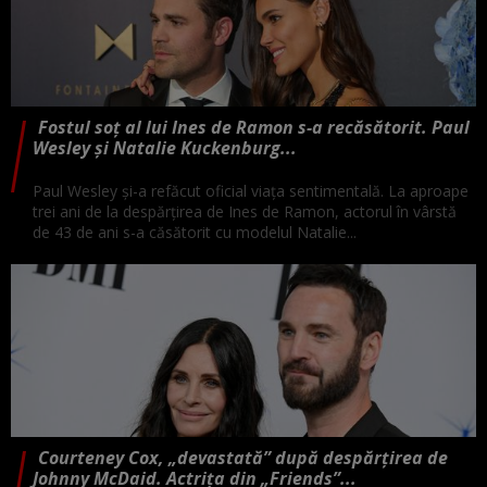
Fostul soț al lui Ines de Ramon s-a recăsătorit. Paul
Wesley și Natalie Kuckenburg...
Paul Wesley și-a refăcut oficial viața sentimentală. La aproape
trei ani de la despărțirea de Ines de Ramon, actorul în vârstă
de 43 de ani s-a căsătorit cu modelul Natalie...
Courteney Cox, „devastată” după despărțirea de
Johnny McDaid. Actrița din „Friends”...