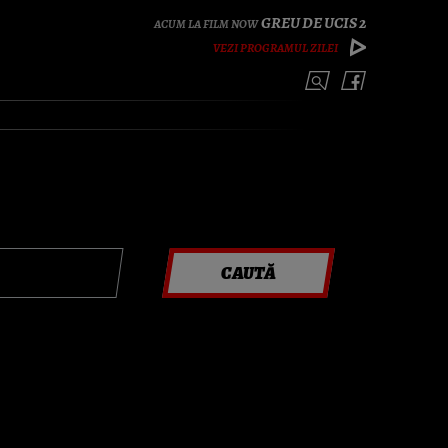
GREU DE UCIS 2
VEZI PROGRAMUL ZILEI