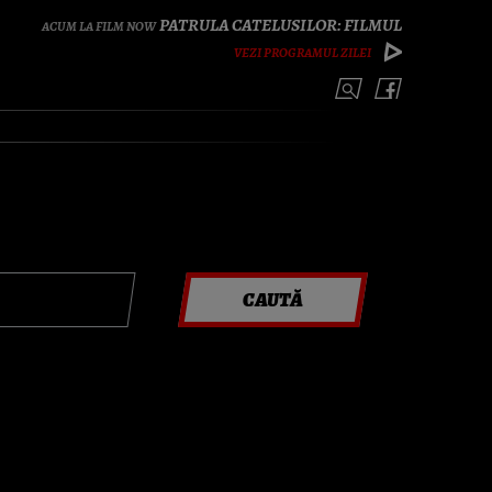
PATRULA CATELUSILOR: FILMUL
VEZI PROGRAMUL ZILEI