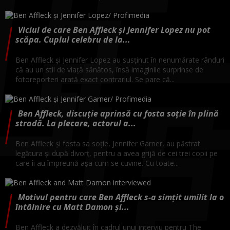
Viciul de care Ben Affleck și Jennifer Lopez nu pot
scăpa. Cuplul celebru de la...
Ben Affleck și Jennifer Lopez au susținut în nenumărate rânduri
că au un stil de viață sănătos, însă imaginile surprinse de
fotoreporteri arată exact contrariul. Se pare că...
Ben Affleck, discuție aprinsă cu fosta soție în plină
stradă. La plecare, actorul a...
Ben Affleck și fosta sa soție, Jennifer Garner, au păstrat
legătura și după divorț, pentru a avea grijă de cei trei copii pe
care îi au împreună așa cum se cuvine. Cu toate...
Motivul pentru care Ben Affleck s-a simțit umilit la o
întâlnire cu Matt Damon și...
Ben Affleck a dezvăluit în cadrul unui interviu pentru The