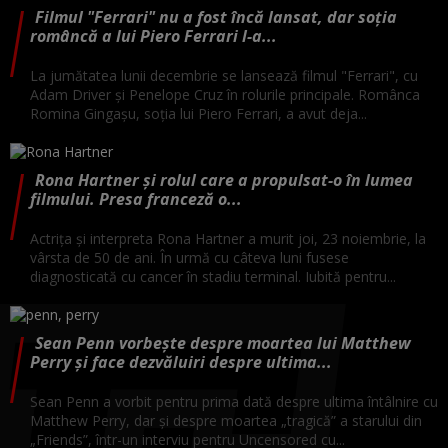
Filmul "Ferrari" nu a fost încă lansat, dar soția
româncă a lui Piero Ferrari l-a...
La jumătatea lunii decembrie se lansează filmul "Ferrari", cu
Adam Driver și Penelope Cruz în rolurile principale. Românca
Romina Gingașu, soția lui Piero Ferrari, a avut deja...
Rona Hartner și rolul care a propulsat-o în lumea
filmului. Presa franceză o...
Actriţa şi interpreta Rona Hartner a murit joi, 23 noiembrie, la
vârsta de 50 de ani. În urmă cu câteva luni fusese
diagnosticată cu cancer în stadiu terminal. Iubită pentru...
Sean Penn vorbește despre moartea lui Matthew
Perry și face dezvăluiri despre ultima...
Sean Penn a vorbit pentru prima dată despre ultima întâlnire cu
Matthew Perry, dar și despre moartea „tragică” a starului din
„Friends”, într-un interviu pentru Uncensored cu...