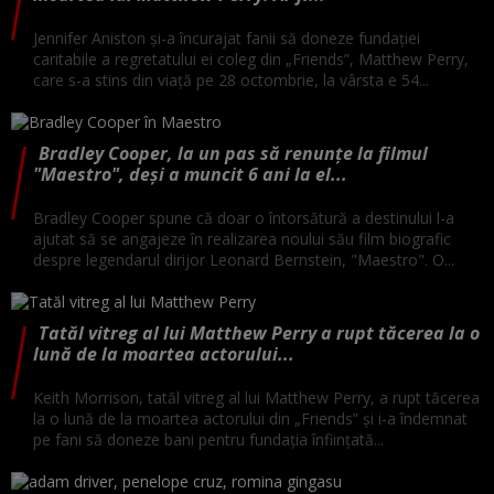
Jennifer Aniston și-a încurajat fanii să doneze fundației
caritabile a regretatului ei coleg din „Friends”, Matthew Perry,
care s-a stins din viață pe 28 octombrie, la vârsta e 54...
Bradley Cooper, la un pas să renunțe la filmul
"Maestro", deși a muncit 6 ani la el...
Bradley Cooper spune că doar o întorsătură a destinului l-a
ajutat să se angajeze în realizarea noului său film biografic
despre legendarul dirijor Leonard Bernstein, "Maestro". O...
Tatăl vitreg al lui Matthew Perry a rupt tăcerea la o
lună de la moartea actorului...
Keith Morrison, tatăl vitreg al lui Matthew Perry, a rupt tăcerea
la o lună de la moartea actorului din „Friends” și i-a îndemnat
pe fani să doneze bani pentru fundația înființată...