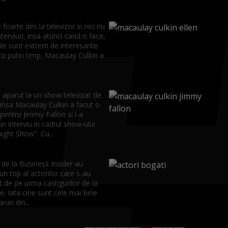
foarte des la televizor si nici nu
terviuri, insa atunci cand o face,
ile sunt extrem de interesante.
cu putin timp, Macaulay Culkin a
 aparut la un show televizat de
 insa Macaulay Culkin a facut o
pentru Jimmy Fallon si i-a
n interviu in cadrul show-ului
ight Show". Cu...
ii de la Business Insider au
un top al actorilor care s-au
 de pe urma castigurilor de la
e. Iata cine sunt cele mai bine
ruri din...