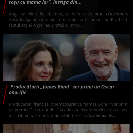
roșu cu mama lor". Intriga din...
Angelina Jolie și fiul ei, Knox, au mers braț la braț la Governors
Awards. Apariția duo-ului mamă-fiu l-ar fi surprins pe Brad Pitt,
fostul soț al Angelinei și tatăl lui Knox...
Producătorii „James Bond” vor primi un Oscar
onorific
Producătorii francizei cinematografice "James Bond" vor primi
un premiu Oscar onorific în cadrul unei ceremonii care va avea
loc în luna noiembrie, a anunţat miercuri Academia de...