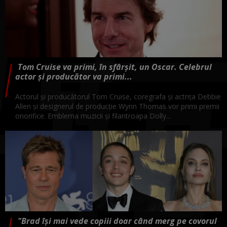
Tom Cruise va primi, în sfârșit, un Oscar. Celebrul
actor și producător va primi...
Actorul şi producătorul Tom Cruise, coregrafa şi actriţa Debbie
Allen şi designerul de producţie Wynn Thomas vor primi premii
onorifice. Emblema muzicii şi filantroapa Dolly...
"Brad își mai vede copiii doar când merg pe covorul