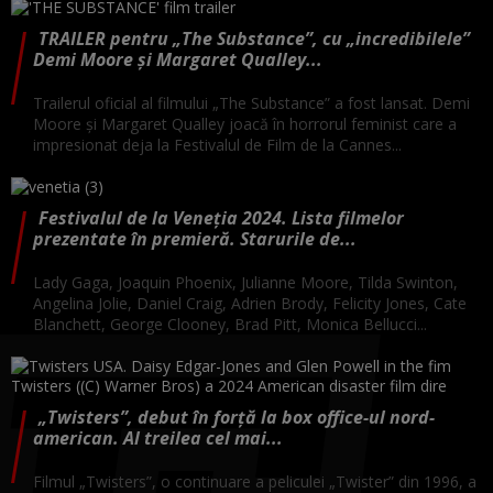
TRAILER pentru „The Substance”, cu „incredibilele”
Demi Moore și Margaret Qualley...
Trailerul oficial al filmului „The Substance” a fost lansat. Demi
Moore și Margaret Qualley joacă în horrorul feminist care a
impresionat deja la Festivalul de Film de la Cannes...
Festivalul de la Veneţia 2024. Lista filmelor
prezentate în premieră. Starurile de...
Lady Gaga, Joaquin Phoenix, Julianne Moore, Tilda Swinton,
Angelina Jolie, Daniel Craig, Adrien Brody, Felicity Jones, Cate
Blanchett, George Clooney, Brad Pitt, Monica Bellucci...
„Twisters”, debut în forță la box office-ul nord-
american. Al treilea cel mai...
Filmul „Twisters”, o continuare a peliculei „Twister” din 1996, a