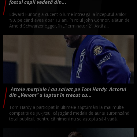
fostul copil vedetă din...
Edward Furlong a cucerit o lume întreagă la începutul anilor
'90, pe când avea doar 13 ani, în rolul John Connor, alături de
Arnold Schwarzenegger, în „Terminator 2”. Astăzi...
Artele marțiale l-au salvat pe Tom Hardy. Actorul
din „Venom” a luptat în trecut cu...
Tom Hardy a participat în ultimele săptămâni la mai multe
competiții de jiu-jitsu, câștigând medalii de aur și surprinzând
total publicul, pentru că nimeni nu se aștepta să-l vadă...