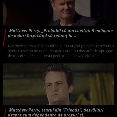
Matthew Perry: „Probabil că am cheltuit 9 milioane
de dolari încercând să renunț la...
Matthew Perry a făcut publică suma uriașă pe care a cheltuit-o
pentru a scăpa de dependențele care l-au dus atât de aproape
de moarte. Într-un interviu pentru The New York Times...
Matthew Perry, starul din ”Friends”, dezvăluiri
despre cum dependența de droguri și...