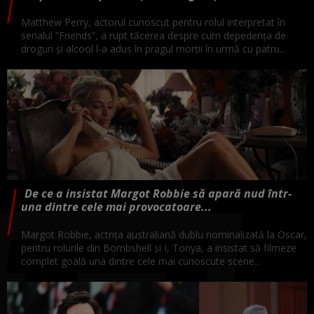
Matthew Perry, actorul cunoscut pentru rolul interpretat în
serialul ”Friends”, a rupt tăcerea despre cum depedența de
droguri și alcool l-a adus în pragul morții în urmă cu patru...
De ce a insistat Margot Robbie să apară nud într-
una dintre cele mai provocatoare...
Margot Robbie, actrița australiană dublu nominalizată la Oscar,
pentru rolurile din Bombshell și I, Tonya, a insistat să filmeze
complet goală una dintre cele mai cunoscute scene...