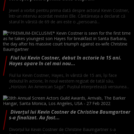
Jewel a vorbit pentru prima dată despre actorul Kevin Costner,
într-un interviu acordat revistei Elle. Cântăreața a declarat că
starul în vârstă de 69 de ani este o „persoană...
Fiul lui Kevin Costner, debut în actorie la 15 ani.
Hayes apare în cel mai nou...
Fiul lui Kevin Costner, Hayes, în vârstă de 15 ani, își face
debutul în actorie, în noul western regizat de tatăl său,
„Horizon: An American Saga”. Puștiul interpretează versiunea...
Divorţul lui Kevin Costner de Christine Baumgartner
s-a finalizat. Au fost...
Divorţul lui Kevin Costner de Christine Baumgartner s-a