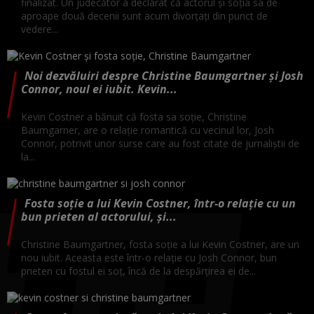
finalizat. Un judecător a declarat că actorul şi soţia sa de
aproape două decenii sunt acum divorţaţi din punct de
vedere...
Noi dezvăluiri despre Christine Baumgartner și Josh
Connor, noul ei iubit. Kevin...
Kevin Costner a bănuit că fosta sa soție, Christine
Baumgarner, are o relație romantică cu vecinul lor, Josh
Connor, potrivit unor surse care au fost citate de jurnaliștii de
la...
Fosta soție a lui Kevin Costner, într-o relație cu un
bun prieten al actorului, și...
Christine Baumgartner, fosta soție a lui Kevin Costner, are un
nou iubit. Aceasta este într-o relație cu Josh Connor, bun
prieten cu fostul ei soț, încă de la despărțirea ei de...