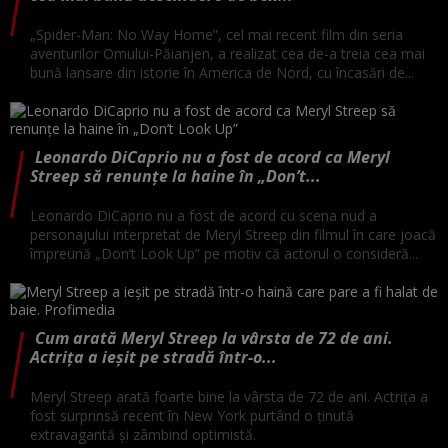
„Spider-Man: No Way Home”, cel mai recent film din seria
aventurilor Omului-Păianjen, a realizat cea de-a treia cea mai
bună lansare din istorie în America de Nord, cu încasări de...
Leonardo DiCaprio nu a fost de acord ca Meryl
Streep să renunțe la haine în „Don’t...
Leonardo DiCaprio nu a fost de acord cu scena nud a
personajului interpretat de Meryl Streep din filmul în care joacă
împreună „Don’t Look Up” pe motiv că actorul o consideră...
Cum arată Meryl Streep la vârsta de 72 de ani.
Actrița a ieșit pe stradă într-o...
Meryl Streep arată foarte bine la vârsta de 72 de ani. Actrița a
fost surprinsă recent în New York purtând o ținută
extravagantă și zâmbind optimistă.