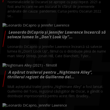
Nominalizările la Oscaruri se apropie cu pași repezi. 2021 a
fost anul în care ne-am bucurat în sfârșit de premierele
amânate din cauza pandemiei. Cursa pentru Oscaruri 2022
se...
Leonardo DiCaprio și Jennifer Lawrence încearcă să
salveze lumea în „Don't Look Up”...
Leonardo DiCaprio și Jennifer Lawrence încearcă să salveze
lumea în „Don't Look Up”, filmul cu o distribuție plină de nume
mari: Meryl Streep, Jonah Hill, Cate Blanchett, Tyler...
A apărut trailerul pentru „Nightmare Alley”,
thrillerul regizat de Guillermo del...
Mult așteptatul trailer pentru „Nightmare Alley” a fost lansat.
Guillermo del Toro, regizorul câștigător de Oscar, a gândit o
distribuție impresionantă pentru acest film: Bradley...