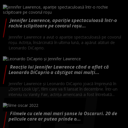
Jennifer Lawrence, apariție spectaculoasă într-o
rochie sclipitoare pe covorul roșu...
Jennifer Lawrence a avut o apariție spectaculoasă pe covorul
roșu. Actrița, însărcinată în ultima lună, a apărut alături de
Leonardo DiCaprio.
Reacția lui Jennifer Lawrence când a aflat că
Leonardo DiCaprio a câștigat mai mulți...
Jennifer Lawrence și Leonardo DiCaprio joacă împreună în
„Don't Look Up”, film care va fi lansat în decembrie. Într-un
interviu cu Vanity Fair, actrița americană a fost întrebată...
Filmele cu cele mai mari șanse la Oscaruri. 20 de
pelicule care ar putea prinde o...