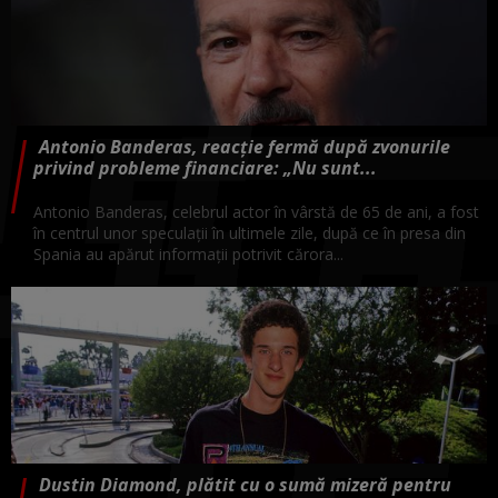
Antonio Banderas, reacție fermă după zvonurile
privind probleme financiare: „Nu sunt...
Antonio Banderas, celebrul actor în vârstă de 65 de ani, a fost
în centrul unor speculații în ultimele zile, după ce în presa din
Spania au apărut informații potrivit cărora...
Dustin Diamond, plătit cu o sumă mizeră pentru