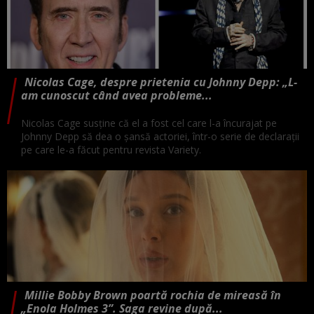
Nicolas Cage, despre prietenia cu Johnny Depp: „L-
am cunoscut când avea probleme...
Nicolas Cage susține că el a fost cel care l-a încurajat pe
Johnny Depp să dea o șansă actoriei, într-o serie de declarații
pe care le-a făcut pentru revista Variety.
Millie Bobby Brown poartă rochia de mireasă în
„Enola Holmes 3”. Saga revine după...