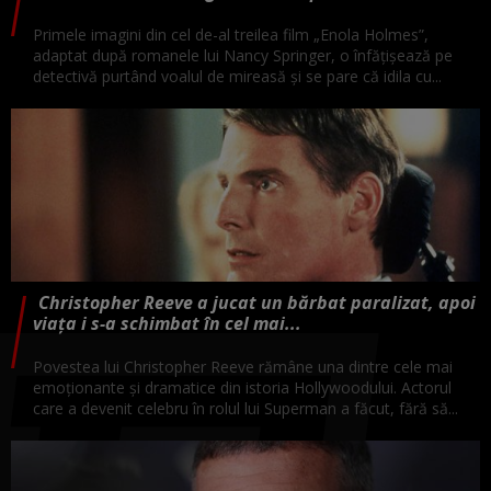
Primele imagini din cel de-al treilea film „Enola Holmes”,
adaptat după romanele lui Nancy Springer, o înfăţişează pe
detectivă purtând voalul de mireasă şi se pare că idila cu...
Christopher Reeve a jucat un bărbat paralizat, apoi
viața i s-a schimbat în cel mai...
Povestea lui Christopher Reeve rămâne una dintre cele mai
emoționante și dramatice din istoria Hollywoodului. Actorul
care a devenit celebru în rolul lui Superman a făcut, fără să...