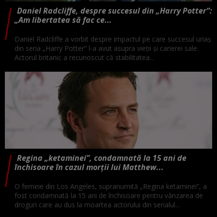
Daniel Radcliffe, despre succesul din „Harry Potter”:
„Am libertatea să fac ce...
Daniel Radcliffe a vorbit despre impactul pe care succesul uriaș
din seria „Harry Potter” l-a avut asupra vieții și carierei sale.
Actorul britanic a recunoscut că stabilitatea...
Regina „ketaminei”, condamnată la 15 ani de
închisoare în cazul morţii lui Matthew...
O femeie din Los Angeles, supranumită „Regina ketaminei”, a
fost condamnată la 15 ani de închisoare pentru vânzarea de
droguri care au dus la moartea actorului din serialul...