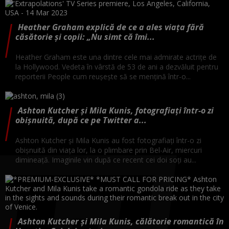
Heather Graham explică de ce a ales viața fără
căsătorie și copii: „Nu simt că îmi...
Heather Graham este una dintre cele mai admirate actrițe de
la Hollywood. Vedeta în vârstă de 53 de ani a dezvăluit pentru
reporterii People cum reușește să se mențină într-o...
Ashton Kutcher și Mila Kunis, fotografiați într-o zi
obișnuită, după ce pe Twitter a...
Ashton Kutcher și Mila Kunis au fost fotografiați într-o zi
obișnuită din viața lor, la o plimbare prin Bel-Air, miercuri
dimineață. Imaginile vin după ce recent cei doi soți au...
Ashton Kutcher și Mila Kunis, călătorie romantică în