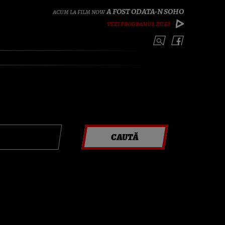
A FOST ODATA-N SOHO
VEZI PROGRAMUL ZILEI