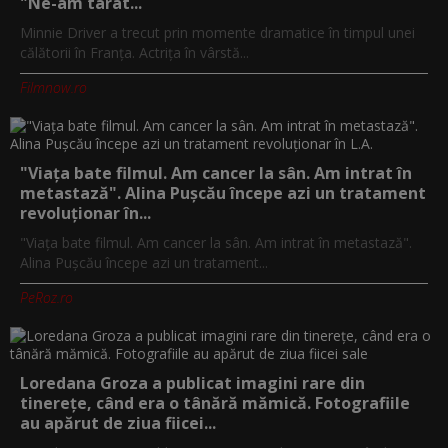
"Ne-am târât...
Minnie Driver a trecut prin momente dramatice în timpul unei
călătorii în Franța. Actrița în vârstă...
Filmnow.ro
"Viața bate filmul. Am cancer la sân. Am intrat în
metastază". Alina Pușcău începe azi un tratament
revoluționar în...
"Viața bate filmul. Am cancer la sân. Am intrat în metastază".
Alina Pușcău începe azi un tratament...
PeRoz.ro
Loredana Groza a publicat imagini rare din
tinerețe, când era o tânără mămică. Fotografiile
au apărut de ziua fiicei...