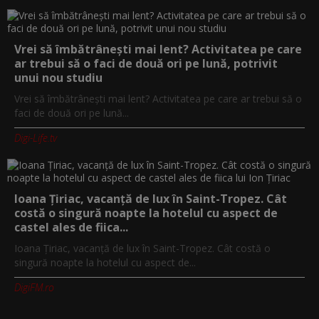
Vrei să îmbătrânești mai lent? Activitatea pe care
ar trebui să o faci de două ori pe lună, potrivit
unui nou studiu
Vrei să îmbătrânești mai lent? Activitatea pe care ar trebui să o
faci de două ori pe lună...
Digi-Life.tv
Ioana Țiriac, vacanță de lux în Saint-Tropez. Cât
costă o singură noapte la hotelul cu aspect de
castel ales de fiica...
Ioana Țiriac, vacanță de lux în Saint-Tropez. Cât costă o
singură noapte la hotelul cu aspect de...
DigiFM.ro