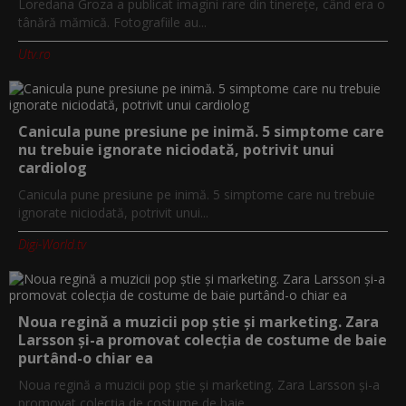
Loredana Groza a publicat imagini rare din tinerețe, când era o
tânără mămică. Fotografiile au...
Utv.ro
Canicula pune presiune pe inimă. 5 simptome care
nu trebuie ignorate niciodată, potrivit unui
cardiolog
Canicula pune presiune pe inimă. 5 simptome care nu trebuie
ignorate niciodată, potrivit unui...
Digi-World.tv
Noua regină a muzicii pop știe și marketing. Zara
Larsson și-a promovat colecția de costume de baie
purtând-o chiar ea
Noua regină a muzicii pop știe și marketing. Zara Larsson și-a
promovat colecția de costume de baie...