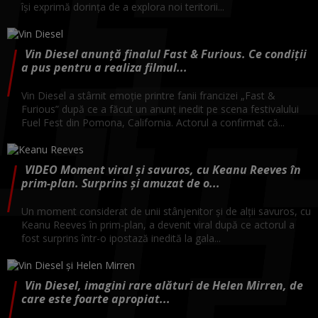
își exprimă dorința de a explora noi teritorii...
Vin Diesel anunță finalul Fast & Furious. Ce condiții
a pus pentru a realiza filmul...
Vin Diesel a stârnit emoție printre fanii francizei „Fast &
Furious” după ce a făcut un anunț inedit pe scena festivalului
Fuel Fest din Pomona, California. Actorul a confirmat că...
VIDEO Moment viral și savuros, cu Keanu Reeves în
prim-plan. Surprins și amuzat de o...
Un moment considerat de unii stânjenitor și de alții savuros, cu
Keanu Reeves în prim-plan, a devenit viral după ce actorul a
fost surprins într-o ipostază inedită la gala...
Vin Diesel, imagini rare alături de Helen Mirren, de
care este foarte apropiat...