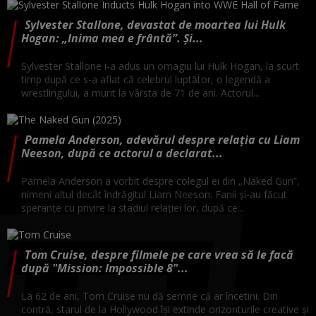
Sylvester Stallone, devastat de moartea lui Hulk
Hogan: „Inima mea e frântă”. Și...
Sylvester Stallone i-a adus un omagiu lui Hulk Hogan, la scurt
timp după ce s-a aflat că celebrul luptător, o legendă a
wrestlingului, a murit la vârsta de 71 de ani. Actorul...
Pamela Anderson, adevărul despre relația cu Liam
Neeson, după ce actorul a declarat...
Pamela Anderson a vorbit despre colegul ei din „Naked Gun”,
nimeni altul decât îndrăgitul Liam Neeson. Fanii și-au făcut
speranțe cu privire la stadiul relației lor, după ce...
Tom Cruise, despre filmele pe care vrea să le facă
după "Mission: Impossible 8"...
La 62 de ani, Tom Cruise nu dă semne că ar încetini. Din
contră, starul de la Hollywood își extinde orizonturile creative și