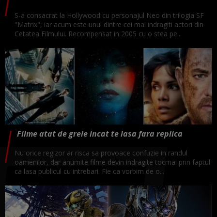
S-a consacrat la Hollywood cu personajul Neo din trilogia SF
"Matrix", iar acum este unul dintre cei mai indragiti actori din
Cetatea Filmului. Recompensat in 2005 cu o stea pe...
Filme atat de grele incat te lasa fara replica
Nu orice regizor ar risca sa provoace confuzie in randul
oamenilor, dar anumite filme devin indragite tocmai prin faptul
ca lasa publicul cu intrebari. Fie ca vorbim de o...