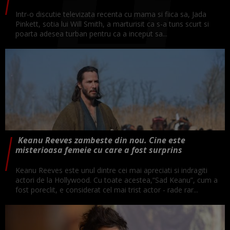
Intr-o discutie televizata recenta cu mama si fiica sa, Jada
Pinkett, sotia lui Will Smith, a marturisit ca s-a tuns scurt si
poarta adesea turban pentru ca a inceput sa...
Keanu Reeves zambeste din nou. Cine este
misterioasa femeie cu care a fost surprins
Keanu Reeves este unul dintre cei mai apreciati si indragiti
actori de la Hollywood. Cu toate acestea,“Sad Keanu”, cum a
fost poreclit, e considerat cel mai trist actor - rade rar...