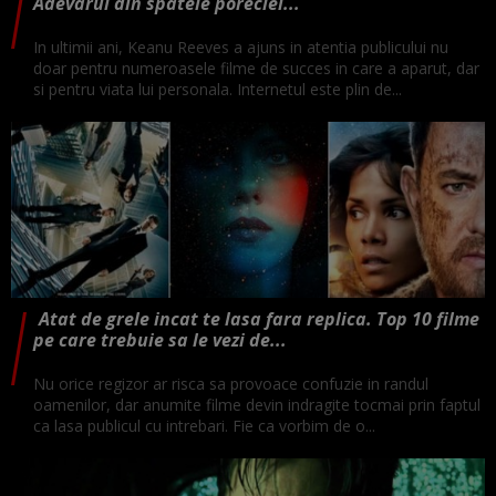
Adevarul din spatele poreclei...
In ultimii ani, Keanu Reeves a ajuns in atentia publicului nu
doar pentru numeroasele filme de succes in care a aparut, dar
si pentru viata lui personala. Internetul este plin de...
Atat de grele incat te lasa fara replica. Top 10 filme
pe care trebuie sa le vezi de...
Nu orice regizor ar risca sa provoace confuzie in randul
oamenilor, dar anumite filme devin indragite tocmai prin faptul
ca lasa publicul cu intrebari. Fie ca vorbim de o...