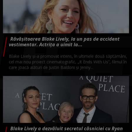
Răvășitoarea Blake Lively, la un pas de accident
vestimentar. Actrița a uimit la...
Blake Lively și-a promovat intens, în ultimele două săptămâni,
cel mai nou proiect cinematografic, „It Ends With Us”, filmul în
care joacă alături de Justin Baldoni și Jenny...
Blake Lively a dezvăluit secretul căsniciei cu Ryan