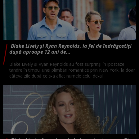
Blake Lively și Ryan Reynolds, la fel de îndrăgostiți
după aproape 12 ani de...
Blake Lively și Ryan Reynolds au fost surprinși în ipostaze
tandre în timpul unei plimbări romantice prin New York, la doar
câteva zile după ce s-a aflat numele celui de-al...