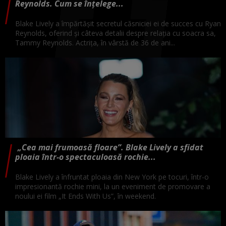
Reynolds. Cum se înțelege...
Blake Lively a împărtășit secretul căsniciei ei de succes cu Ryan
Reynolds, oferind și câteva detalii despre relația cu soacra sa,
Tammy Reynolds. Actrița, în vârstă de 36 de ani...
„Cea mai frumoasă floare”. Blake Lively a sfidat
ploaia într-o spectaculoasă rochie...
Blake Lively a înfruntat ploaia din New York pe tocuri, într-o
impresionantă rochie mini, la un eveniment de promovare a
noului ei film „It Ends With Us”, în weekend.