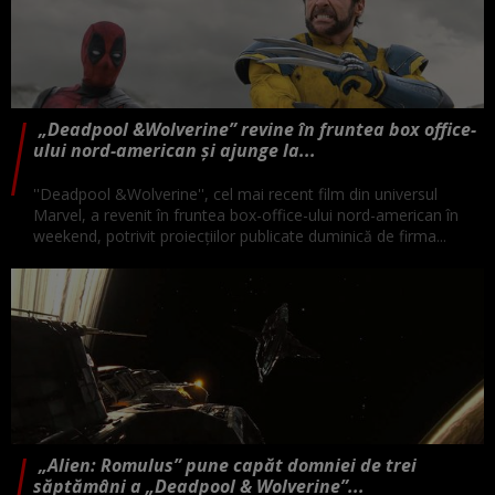
„Deadpool &Wolverine” revine în fruntea box office-
ului nord-american și ajunge la...
''Deadpool &Wolverine'', cel mai recent film din universul
Marvel, a revenit în fruntea box-office-ului nord-american în
weekend, potrivit proiecţiilor publicate duminică de firma...
„Alien: Romulus” pune capăt domniei de trei
săptămâni a „Deadpool & Wolverine”...