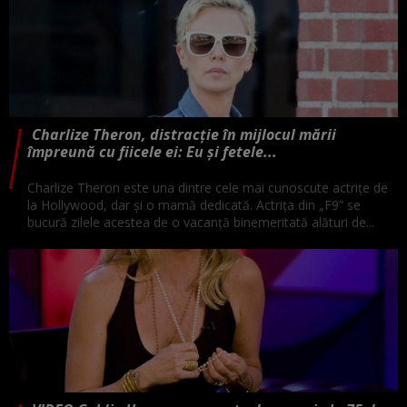
Charlize Theron, distracție în mijlocul mării
împreună cu fiicele ei: Eu și fetele...
Charlize Theron este una dintre cele mai cunoscute actrițe de
la Hollywood, dar și o mamă dedicată. Actrița din „F9” se
bucură zilele acestea de o vacanță binemeritată alături de...