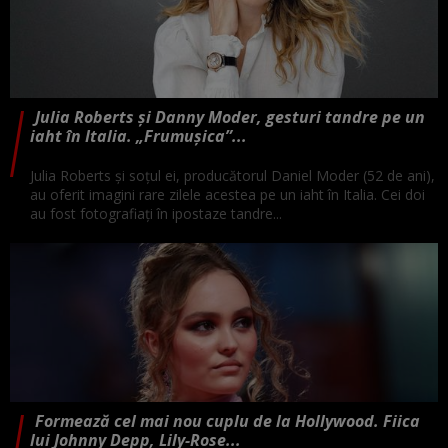
Julia Roberts și Danny Moder, gesturi tandre pe un
iaht în Italia. „Frumușica”...
Julia Roberts și soțul ei, producătorul Daniel Moder (52 de ani),
au oferit imagini rare zilele acestea pe un iaht în Italia. Cei doi
au fost fotografiați în ipostaze tandre...
Formează cel mai nou cuplu de la Hollywood. Fiica
lui Johnny Depp, Lily-Rose...