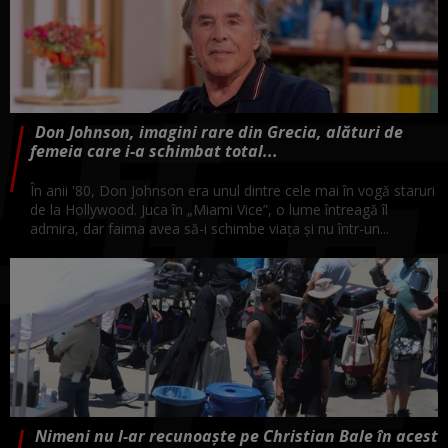
Don Johnson, imagini rare din Grecia, alături de
femeia care i-a schimbat total...
În anii '80, Don Johnson era unul dintre cele mai în vogă staruri
de la Hollywood. Juca în „Miami Vice”, o lume întreagă îl
admira, dar faima avea să-i schimbe viața și nu într-un...
Nimeni nu l-ar recunoaște pe Christian Bale în acest