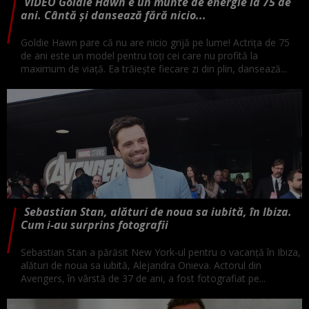
VIDEO Goldie Hawn e un munte de energie la 75 de
ani. Cântă și dansează fără nicio...
Goldie Hawn pare că nu are nicio grijă pe lume! Actrița de 75
de ani este un model pentru toți cei care nu profită la
maximum de viață. Ea trăiește fiecare zi din plin, dansează...
Sebastian Stan, alături de noua sa iubită, în Ibiza.
Cum i-au surprins fotografii
Sebastian Stan a părăsit New York-ul pentru o vacanță în Ibiza,
alături de noua sa iubită, Alejandra Onieva. Actorul din
Avengers, în vârstă de 37 de ani, a fost fotografiat pe...