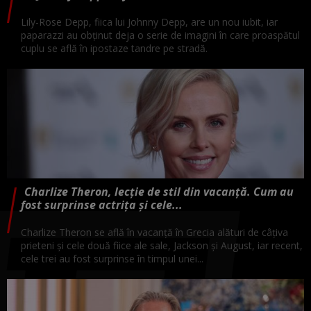
Lily-Rose Depp, fiica lui Johnny Depp, are un nou iubit, iar
paparazzi au obținut deja o serie de imagini în care proaspătul
cuplu se află în ipostaze tandre pe stradă.
Charlize Theron, lecție de stil din vacanță. Cum au
fost surprinse actrița și cele...
Charlize Theron se află în vacanță în Grecia alături de câțiva
prieteni și cele două fiice ale sale, Jackson și August, iar recent,
cele trei au fost surprinse în timpul unei...