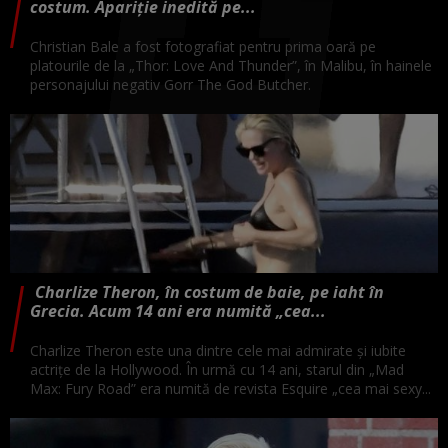
costum. Apariție inedită pe...
Christian Bale a fost fotografiat pentru prima oară pe
platourile de la „Thor: Love And Thunder”, în Malibu, în hainele
personajului negativ Gorr The God Butcher.
Charlize Theron, în costum de baie, pe iaht în
Grecia. Acum 14 ani era numită „cea...
Charlize Theron este una dintre cele mai admirate și iubite
actrițe de la Hollywood. În urmă cu 14 ani, starul din „Mad
Max: Fury Road” era numită de revista Esquire „cea mai sexy...