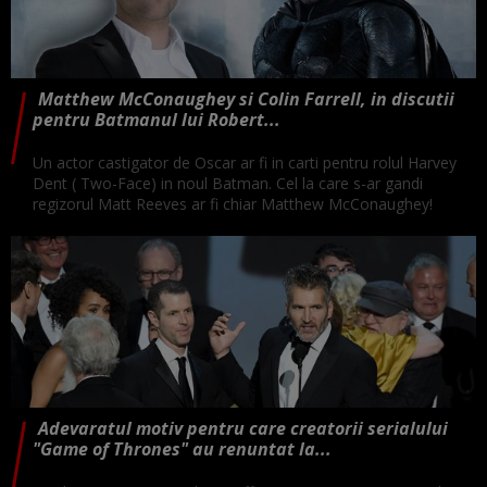
Matthew McConaughey si Colin Farrell, in discutii
pentru Batmanul lui Robert...
Un actor castigator de Oscar ar fi in carti pentru rolul Harvey
Dent ( Two-Face) in noul Batman. Cel la care s-ar gandi
regizorul Matt Reeves ar fi chiar Matthew McConaughey!
Adevaratul motiv pentru care creatorii serialului
"Game of Thrones" au renuntat la...