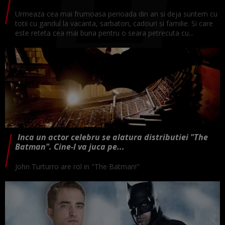
Urmeaza cea mai frumoasa perioada din an si deja suntem cu
totii cu gandul la vacanta, sarbatori, cadouri si familie. Si care
este reteta cea mai buna pentru o seara petrecuta cu...
Inca un actor celebru se alatura distributiei "The
Batman". Cine-l va juca pe...
John Turturro are rol in "The Batman!"