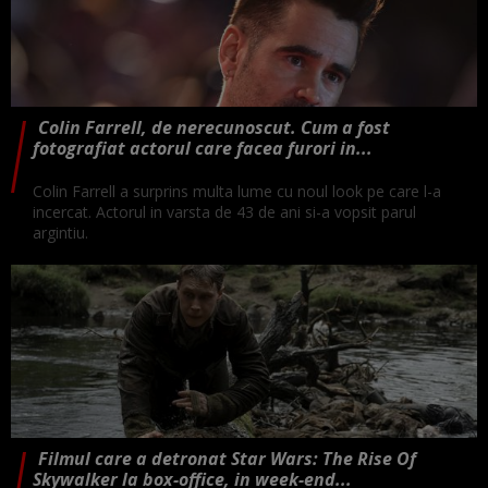
Colin Farrell, de nerecunoscut. Cum a fost
fotografiat actorul care facea furori in...
Colin Farrell a surprins multa lume cu noul look pe care l-a
incercat. Actorul in varsta de 43 de ani si-a vopsit parul
argintiu.
Filmul care a detronat Star Wars: The Rise Of
Skywalker la box-office, in week-end...