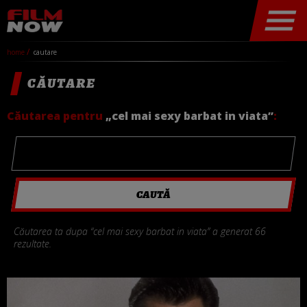
home
cautare
CĂUTARE
Căutarea pentru
„cel mai sexy barbat in viata”
:
Căutarea ta dupa “cel mai sexy barbat in viata” a generat 66
rezultate.