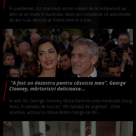
În pandemie, tot mai mulți actori celebri de la Hollywood au
ales să se mute în Australia. Mulți au considerat că autoritățile
de aici s-au descurcat foarte bine în a ține...
"A fost un dezastru pentru căsnicia mea". George
Clooney, mărturisiri delicioase...
În anii '90, George Clooney făcea furori în rolul medicului Doug
Ross, în serialul de succes "ER-Spitalul de urgență". Zilele
acestea, actorul și câțiva dintre colegii săi din...