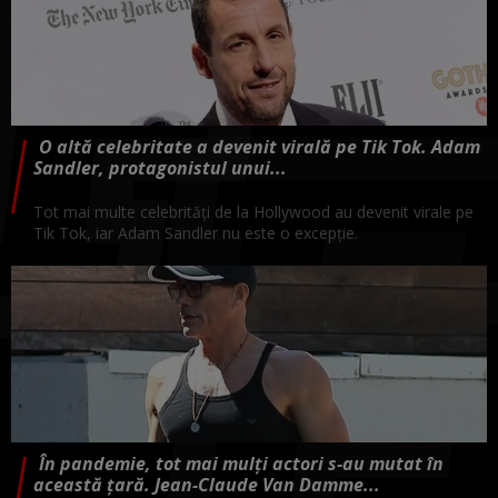
O altă celebritate a devenit virală pe Tik Tok. Adam
Sandler, protagonistul unui...
Tot mai multe celebrități de la Hollywood au devenit virale pe
Tik Tok, iar Adam Sandler nu este o excepție.
În pandemie, tot mai mulți actori s-au mutat în
această țară. Jean-Claude Van Damme...