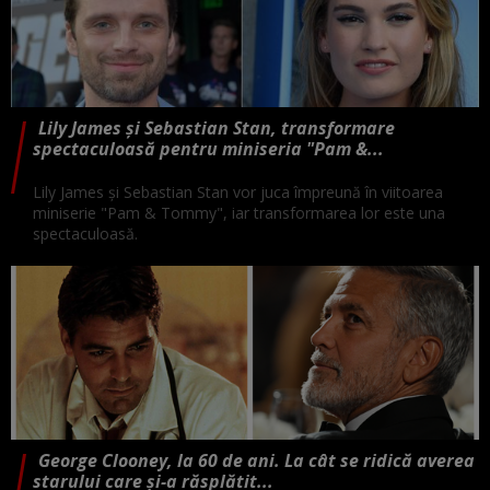
Lily James și Sebastian Stan, transformare
spectaculoasă pentru miniseria "Pam &...
Lily James și Sebastian Stan vor juca împreună în viitoarea
miniserie "Pam & Tommy", iar transformarea lor este una
spectaculoasă.
George Clooney, la 60 de ani. La cât se ridică averea
starului care și-a răsplătit...