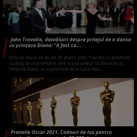
John Travolta, dezvăluiri despre prilejul de a dansa
cu prințesa Diana: "A fost ca...
Deși au trecut 36 de ani de atunci, John Travolta își amintește
cu drag de momentul în care a avut prilejul să danseze cu
Prințesa Diana, la o petrecere de la Casa Albă...
Premiile Oscar 2021. Cadouri de lux pentru