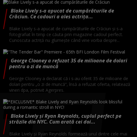
Blake Lively s-a apucat de cumpărăturile de
Crăciun. Ce cadouri a ales actrița...
Blake Lively s-a apucat de cumpărăturile de Crăciun și s-a
fotografiat în timp ce căuta prin magazine cadoul perfect.
Cunoscuta actriță nu glumește când vine vorba despre...
George Clooney a refuzat 35 de milioane de dolari
pentru o zi de muncă
George Clooney a declarat că i s-au oferit 35 de milioane de
dolari pentru „o zi de muncă”, însă a refuzat oferta, relatează
vineri dpa, potrivit Agerpres.
Blake Lively și Ryan Reynolds, cuplul perfect pe
străzile din NYC. Cum arată cei doi...
Blake Lively și Ryan Reynolds formează unul dintre cele mai