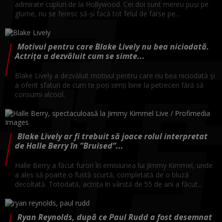
admirate cupluri de la Hollywood. Cei doi sunt mereu puși pe
glume, nu se feresc să-și facă tot felul de farse pe...
Motivul pentru care Blake Lively nu bea niciodată.
Actrița a dezvăluit cum se simte...
Blake Lively a dezvăluit motivul pentru care nu bea niciodată și
a oferit sfaturi de cum te poți simți bine la petreceri fără să
consumi alcool.
Blake Lively ar fi trebuit să joace rolul interpretat
de Halle Berry în ”Bruised”...
Halle Berry a făcut furori în emisiunea lui Jimmy Kimmel, unde
a ales să poarte o fustă scurtă, completată de o bluză
decoltată. Totodată, actrița în vârstă de 55 de ani a făcut...
Ryan Reynolds, după ce Paul Rudd a fost desemnat