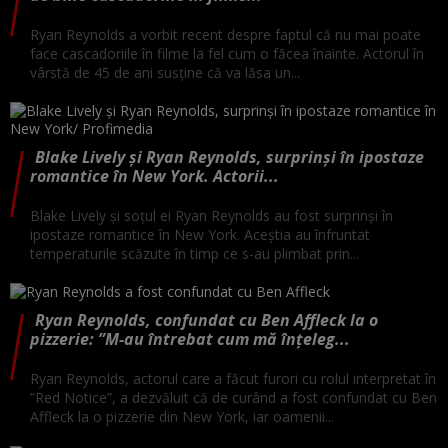
Ryan Reynolds a vorbit recent despre faptul că nu mai poate
face cascadoriile în filme la fel cum o făcea înainte. Actorul în
vârstă de 45 de ani susține că va lăsa un...
Blake Lively și Ryan Reynolds, surprinși în ipostaze
romantice în New York. Actorii...
Blake Lively și soțul ei Ryan Reynolds au fost surprinși în
ipostaze romantice în New York. Aceștia au înfruntat
temperaturile scăzute în timp ce s-au plimbat prin...
Ryan Reynolds, confundat cu Ben Affleck la o
pizzerie: ”M-au întrebat cum mă înțeleg...
Ryan Reynolds, actorul care a făcut furori cu rolul interpretat în
”Red Notice”, a dezvăluit că de curând a fost confundat cu Ben
Affleck la o pizzerie din New York, iar oamenii...