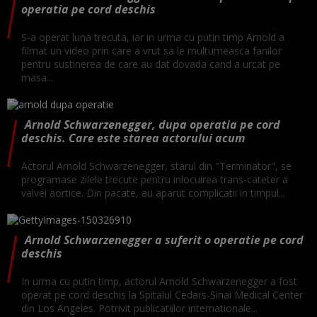
operatia pe cord deschis
S-a operat luna trecuta, iar in urma cu putin timp Arnold a
filmat un video prin care a vrut sa le multumeasca fanilor
pentru sustinerea de care au dat dovada cand a urcat pe
masa...
Arnold Schwarzenegger, dupa operatia pe cord
deschis. Care este starea actorului acum
Actorul Arnold Schwarzenegger, starul din "Terminator", se
programase zilele trecute pentru inlocuirea trans-cateter a
valvei aortice. Din pacate, au aparut complicatii in timpul...
Arnold Schwarzenegger a suferit o operatie pe cord
deschis
In urma cu putin timp, actorul Arnold Schwarzenegger a fost
operat pe cord deschis la Spitalul Cedars-Sinai Medical Center
din Los Angeles. Potrivit publicatiilor internationale...