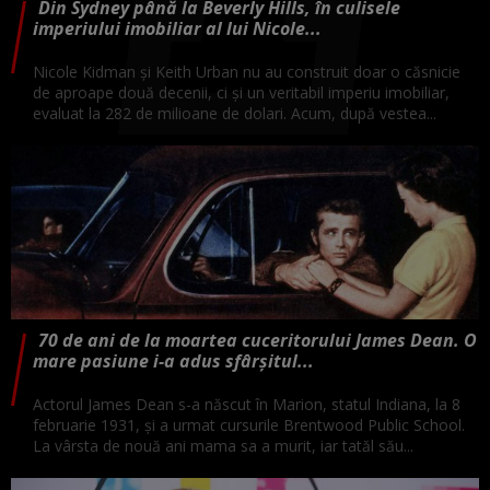
Din Sydney până la Beverly Hills, în culisele
imperiului imobiliar al lui Nicole...
Nicole Kidman și Keith Urban nu au construit doar o căsnicie
de aproape două decenii, ci și un veritabil imperiu imobiliar,
evaluat la 282 de milioane de dolari. Acum, după vestea...
70 de ani de la moartea cuceritorului James Dean. O
mare pasiune i-a adus sfârșitul...
Actorul James Dean s-a născut în Marion, statul Indiana, la 8
februarie 1931, şi a urmat cursurile Brentwood Public School.
La vârsta de nouă ani mama sa a murit, iar tatăl său...