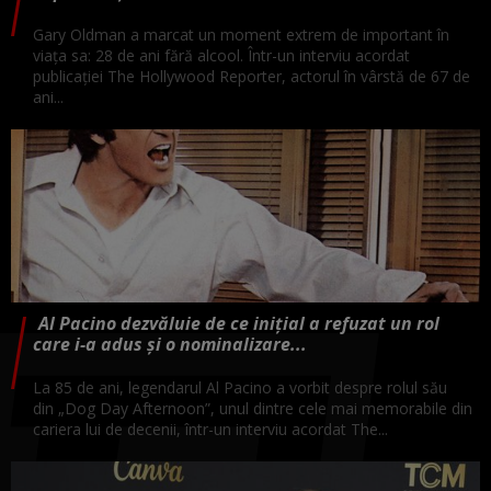
Gary Oldman a marcat un moment extrem de important în
viața sa: 28 de ani fără alcool. Într-un interviu acordat
publicației The Hollywood Reporter, actorul în vârstă de 67 de
ani...
Al Pacino dezvăluie de ce inițial a refuzat un rol
care i-a adus și o nominalizare...
La 85 de ani, legendarul Al Pacino a vorbit despre rolul său
din „Dog Day Afternoon”, unul dintre cele mai memorabile din
cariera lui de decenii, într-un interviu acordat The...