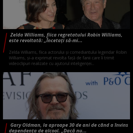
Zelda Williams, fiica regretatului Robin Williams,
este revoltată: „Încetați să-mi...
Zelda Williams, fiica actorului și comediantului legendar Robin
Williams, și-a exprimat revolta față de fanii care îi trimit
videoclipuri realizate cu ajutorul inteligenței...
Gary Oldman, la aproape 30 de ani de când a învins
dependența de alcool. „Dacă nu...