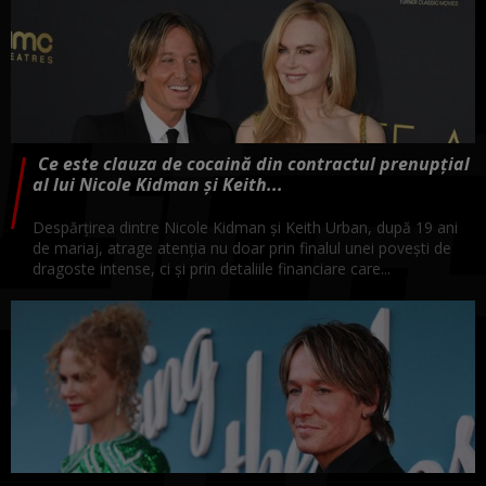
Ce este clauza de cocaină din contractul prenupțial
al lui Nicole Kidman și Keith...
Despărțirea dintre Nicole Kidman și Keith Urban, după 19 ani
de mariaj, atrage atenția nu doar prin finalul unei povești de
dragoste intense, ci și prin detaliile financiare care...