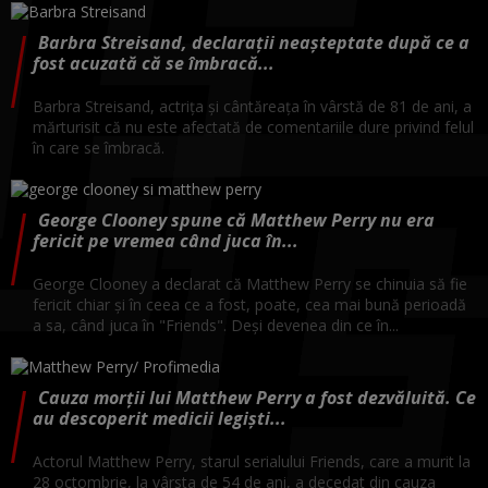
Barbra Streisand, declarații neașteptate după ce a
fost acuzată că se îmbracă...
Barbra Streisand, actrița și cântăreața în vârstă de 81 de ani, a
mărturisit că nu este afectată de comentariile dure privind felul
în care se îmbracă.
George Clooney spune că Matthew Perry nu era
fericit pe vremea când juca în...
George Clooney a declarat că Matthew Perry se chinuia să fie
fericit chiar și în ceea ce a fost, poate, cea mai bună perioadă
a sa, când juca în "Friends". Deși devenea din ce în...
Cauza morții lui Matthew Perry a fost dezvăluită. Ce
au descoperit medicii legiști...
Actorul Matthew Perry, starul serialului Friends, care a murit la
28 octombrie, la vârsta de 54 de ani, a decedat din cauza