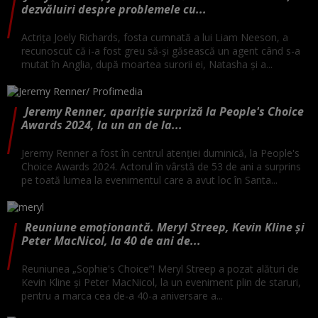
dezvăluiri despre problemele cu...
Actrița Joely Richards, fosta cumnată a lui Liam Neeson, a
recunoscut că i-a fost greu să-și găsească un agent când s-a
mutat în Anglia, după moartea surorii ei, Natasha și a...
Jeremy Renner, apariție surpriză la People's Choice
Awards 2024, la un an de la...
Jeremy Renner a fost în centrul atenției duminică, la People's
Choice Awards 2024. Actorul în vârstă de 53 de ani a surprins
pe toată lumea la evenimentul care a avut loc în Santa...
Reuniune emoționantă. Meryl Streep, Kevin Kline și
Peter MacNicol, la 40 de ani de...
Reuniunea „Sophie's Choice”! Meryl Streep a pozat alături de
Kevin Kline și Peter MacNicol, la un eveniment plin de staruri,
pentru a marca cea de-a 40-a aniversare a...