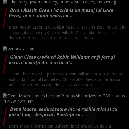
Brian Austin Green i-a trimis un mesaj lui Luke
Perry, la o zi după moartea...
Brian Austin Green a dezvăluit că i-a trimis un mesaj prietenului
și colegului său din „Beverly Hills, 90210”, Luke Perry, la o zi
după moartea acestuia, deoarece „nu a putut...
Glenn Close crede că Robin Williams ar fi fost și
astăzi în viață dacă actorul...
Glenn Close este de părere că Robin Williams ar mai fi trăit și
astăzi dacă bunul lui prieten, Christopher Reeve, nu ar fi murit
atât de devreme. Actrița din „Fatal Attraction” a...
Demi Moore, seducătoare într-o rochie mini și cu
părul lung, desfăcut. Pantofii cu...
Demi Moore, actrița din „Ghost”, în vârstă de 61 de ani,