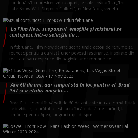
continuă să impresioneze cu aparițiile sale. Invitată la „The
Late Show With Stephen Colbert”, în New York, vedeta...
La Film Now, suspansul, emoțiile și misterul se
contopesc într-o selecție de...
În februarie, Film Now devine scena unde actori de renume se
reunesc pentru a da viață unor povești fascinante, inspirate din
realitate sau desprinse din paginile unor romane de...
Are 60 de ani, dar timpul stă în loc pentru el. Brad
Pitt și-a etalat mușchii...
Brad Pitt, actorul în vârstă de 60 de ani, este într-o formă fizică
de invidiat și a arătat acest lucru încă o dată, de curând, la
filmările pentru Apex, lungmetrajul despre...